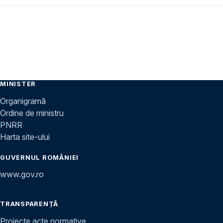
MINISTER
Organigramă
Ordine de ministru
PNRR
Harta site-ului
GUVERNUL ROMÂNIEI
www.gov.ro
TRANSPARENȚĂ
Proiecte acte normative