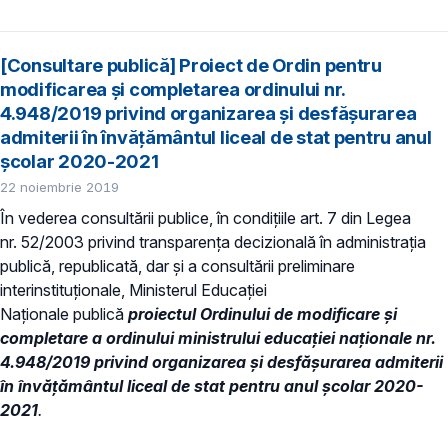
[Consultare publică] Proiect de Ordin pentru
modificarea și completarea ordinului nr.
4.948/2019 privind organizarea şi desfăşurarea
admiterii în învăţământul liceal de stat pentru anul
şcolar 2020-2021
22 noiembrie 2019
În vederea consultării publice, în condiţiile art. 7 din Legea
nr. 52/2003 privind transparenţa decizională în administraţia
publică, republicată, dar și a consultării preliminare
interinstituționale, Ministerul Educaţiei
Naţionale publică
proiectul Ordinului de modificare și
completare a ordinului ministrului educaţiei naționale nr.
4.948/2019 privind organizarea şi desfăşurarea admiterii
în învăţământul liceal de stat pentru anul şcolar 2020-
2021
.