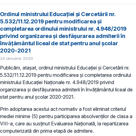
Ordinul ministrului Educației și Cercetării nr.
5.532/11.12.2019 pentru modificarea și
completarea ordinului ministrului nr. 4.948/2019
privind organizarea şi desfăşurarea admiterii în
învăţământul liceal de stat pentru anul şcolar
2020-2021
14 ianuarie 2020
Publicăm, atașat, ordinul ministrului Educației și Cercetării nr.
5.532/11.12.2019 pentru modificarea și completarea ordinului
ministrului Educaţiei Naționale nr. 4.948/2019 privind
organizarea şi desfăşurarea admiterii în învăţământul liceal de
stat pentru anul şcolar 2020-2021.
Prin adoptarea acestui act normativ a fost eliminat criteriul
mediei minime (5) pentru participarea absolvenților de clasa a
VIII-a, care au susținut Evaluarea Națională, la repartizarea
computerizată din prima etapă de admitere.