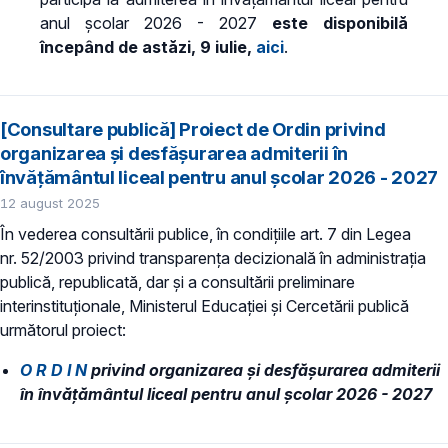
anul școlar 2026 - 2027
este disponibilă
începând de astăzi, 9 iulie,
aici
.
[Consultare publică] Proiect de Ordin privind
organizarea şi desfăşurarea admiterii în
învăţământul liceal pentru anul şcolar 2026 - 2027
12 august 2025
În vederea consultării publice, în condiţiile art. 7 din Legea
nr. 52/2003 privind transparenţa decizională în administraţia
publică, republicată, dar și a consultării preliminare
interinstituționale, Ministerul Educaţiei și Cercetării publică
următorul proiect:
O R D I N
privind organizarea şi desfăşurarea admiterii
în învăţământul liceal pentru anul şcolar 2026 - 2027