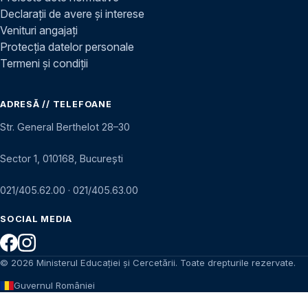
Declarații de avere și interese
Venituri angajați
Protecția datelor personale
Termeni și condiții
ADRESĂ // TELEFOANE
Str. General Berthelot 28–30
Sector 1, 010168, București
021/405.62.00
·
021/405.63.00
SOCIAL MEDIA
© 2026 Ministerul Educației și Cercetării. Toate drepturile rezervate.
Guvernul României