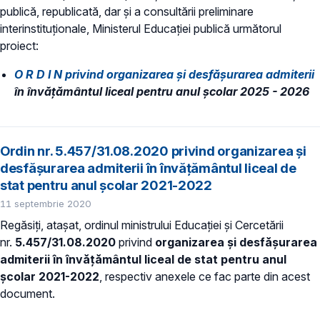
publică, republicată, dar și a consultării preliminare
interinstituționale, Ministerul Educaţiei publică următorul
proiect:
O R D I N privind organizarea şi desfăşurarea admiterii
în învăţământul liceal pentru anul şcolar 2025 - 2026
Ordin nr. 5.457/31.08.2020 privind organizarea și
desfășurarea admiterii în învățământul liceal de
stat pentru anul școlar 2021-2022
11 septembrie 2020
Regăsiți, atașat, ordinul ministrului Educației și Cercetării
nr.
5.457/31.08.2020
privind
organizarea și desfășurarea
admiterii în învățământul liceal de stat pentru anul
școlar 2021-2022
, respectiv anexele ce fac parte din acest
document.