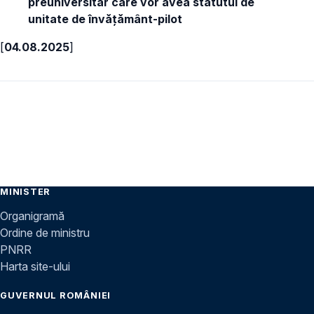
preuniversitar care vor avea statutul de
unitate de învățământ-pilot
[
04.08.2025
]
MINISTER
Organigramă
Ordine de ministru
PNRR
Harta site-ului
GUVERNUL ROMÂNIEI