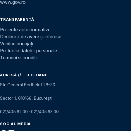
www.gov.ro
TRANSPARENȚĂ
Proiecte acte normative
Declarații de avere și interese
Venituri angajați
Protecția datelor personale
Termeni și condiții
ADRESĂ // TELEFOANE
Str. General Berthelot 28–30
Sector 1, 010168, București
021/405.62.00
·
021/405.63.00
SOCIAL MEDIA