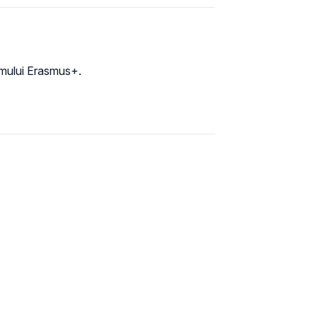
ramului Erasmus+.