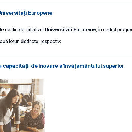
 Universități Europene
e destinate inițiativei
Universități Europene
, în cadrul prog
uă loturi distincte, respectiv:
a capacității de inovare a învățământului superior