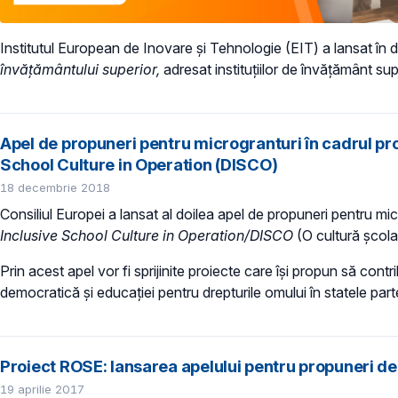
Institutul European de Inovare și Tehnologie (EIT) a lansat în d
învățământului superior,
adresat instituțiilor de învățământ s
Apel de propuneri pentru microgranturi în cadrul pr
School Culture in Operation (DISCO)
18 decembrie 2018
Consiliul Europei a lansat al doilea apel de propuneri pentru mi
Inclusive School Culture in Operation/DISCO
(O cultură școla
Prin acest apel vor fi sprijinite proiecte care își propun să con
democratică și educației pentru drepturile omului în statele par
Proiect ROSE: lansarea apelului pentru propuneri de 
19 aprilie 2017