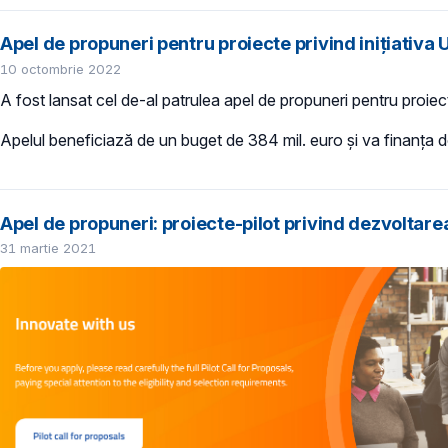
Apel de propuneri pentru proiecte privind inițiativa
10 octombrie 2022
A fost lansat cel de-al patrulea apel de propuneri pentru proiect
Apelul beneficiază de un buget de 384 mil. euro și va finanța do
Apel de propuneri: proiecte-pilot privind dezvoltare
31 martie 2021