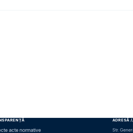
NSPARENȚĂ
ADRESĂ /
ecte acte normative
Str. Gener