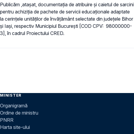
Publicăm ,atașat, documentația de atribuire și caietul de sarcini
pentru achiziția de pachete de servicii educaționale adaptate
la cerințele unităților de învățământ selectate din județele Bihor
și Iași, respectiv Municipiul București [COD CPV: 98000000-
3], în cadrul Proiectului CRED.
MINISTER
Organigramă
Ordine de ministru
PNRR
Harta site-ului