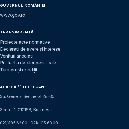
GUVERNUL ROMÂNIEI
www.gov.ro
TRANSPARENȚĂ
Proiecte acte normative
Declarații de avere și interese
Venituri angajați
Protecția datelor personale
Termeni și condiții
ADRESĂ // TELEFOANE
Str. General Berthelot 28–30
Sector 1, 010168, București
021/405.62.00
·
021/405.63.00