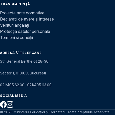
TRANSPARENȚĂ
Proiecte acte normative
Declarații de avere și interese
Venituri angajați
Protecția datelor personale
Termeni și condiții
ADRESĂ // TELEFOANE
Str. General Berthelot 28–30
Sector 1, 010168, București
021/405.62.00
·
021/405.63.00
SOCIAL MEDIA
© 2026 Ministerul Educației și Cercetării. Toate drepturile rezervate.