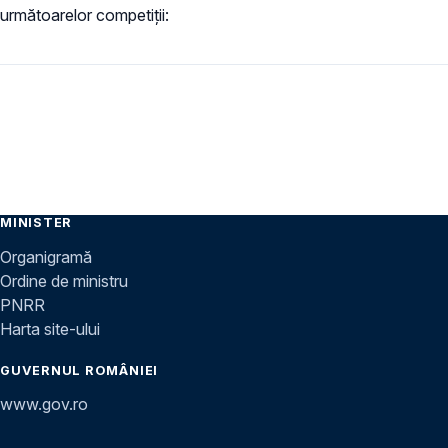
următoarelor competiții:
MINISTER
Organigramă
Ordine de ministru
PNRR
Harta site-ului
GUVERNUL ROMÂNIEI
www.gov.ro