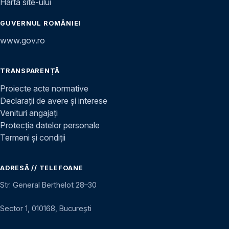
Harta site-ului
GUVERNUL ROMÂNIEI
www.gov.ro
TRANSPARENȚĂ
Proiecte acte normative
Declarații de avere și interese
Venituri angajați
Protecția datelor personale
Termeni și condiții
ADRESĂ // TELEFOANE
Str. General Berthelot 28–30
Sector 1, 010168, București