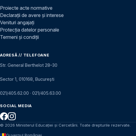
Proiecte acte normative
Declarații de avere și interese
Venituri angajați
Protecția datelor personale
Termeni și condiții
ADRESĂ // TELEFOANE
Str. General Berthelot 28–30
Sector 1, 010168, București
021/405.62.00
·
021/405.63.00
SOCIAL MEDIA
© 2026 Ministerul Educației și Cercetării. Toate drepturile rezervate.
Guvernul României