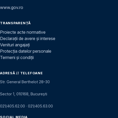
www.gov.ro
TRANSPARENȚĂ
Proiecte acte normative
Declarații de avere și interese
Venituri angajați
Protecția datelor personale
Termeni și condiții
ADRESĂ // TELEFOANE
Str. General Berthelot 28–30
Sector 1, 010168, București
021/405.62.00
·
021/405.63.00
SOCIAL MEDIA