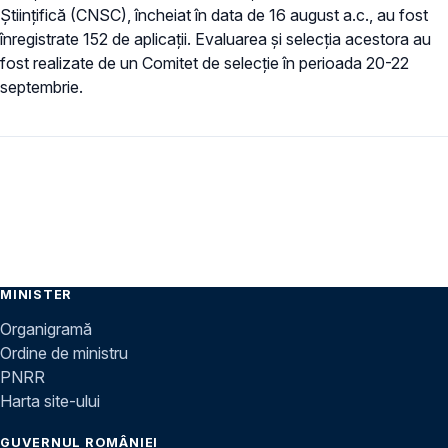
Ştiinţifică (CNSC), încheiat în data de 16 august a.c., au fost
înregistrate 152 de aplicații. Evaluarea şi selecţia acestora au
fost realizate de un Comitet de selecţie în perioada 20-22
septembrie.
MINISTER
Organigramă
Ordine de ministru
PNRR
Harta site-ului
GUVERNUL ROMÂNIEI