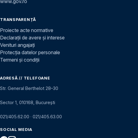
www.gov.ro
TRANSPARENȚĂ
Proiecte acte normative
Declarații de avere și interese
Venituri angajați
Protecția datelor personale
Termeni și condiții
ADRESĂ // TELEFOANE
Str. General Berthelot 28–30
Sector 1, 010168, București
021/405.62.00
·
021/405.63.00
SOCIAL MEDIA