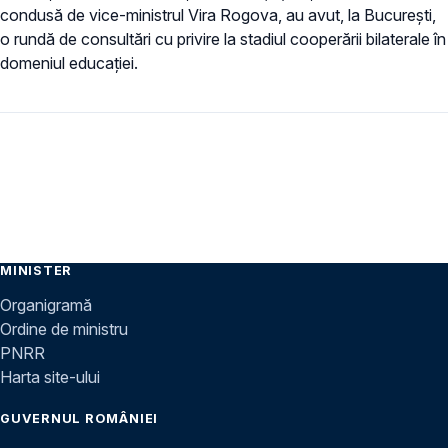
condusă de vice-ministrul Vira Rogova, au avut, la București,
o rundă de consultări cu privire la stadiul cooperării bilaterale în
domeniul educației.
MINISTER
Organigramă
Ordine de ministru
PNRR
Harta site-ului
GUVERNUL ROMÂNIEI