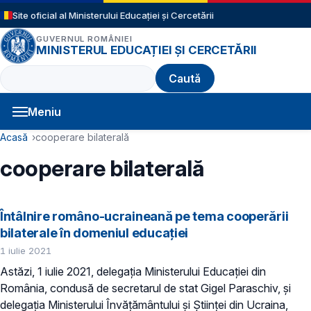
Sari la conținutul principal
Site oficial al Ministerului Educației și Cercetării
GUVERNUL ROMÂNIEI
MINISTERUL EDUCAȚIEI ȘI CERCETĂRII
Caută
Meniu
Navigație principală
Cale de navigare
Acasă
cooperare bilaterală
cooperare bilaterală
Întâlnire româno-ucraineană pe tema cooperării
bilaterale în domeniul educației
1 iulie 2021
Astăzi, 1 iulie 2021, delegația Ministerului Educației din
România, condusă de secretarul de stat Gigel Paraschiv, și
delegația Ministerului Învățământului și Științei din Ucraina,