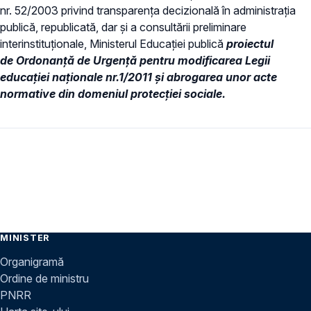
nr. 52/2003 privind transparenţa decizională în administraţia
publică, republicată, dar și a consultării preliminare
interinstituționale, Ministerul Educaţiei publică
proiectul
de Ordonanță de Urgență pentru modificarea Legii
educației naționale nr.1/2011 și abrogarea unor acte
normative din domeniul protecției sociale.
MINISTER
Organigramă
Ordine de ministru
PNRR