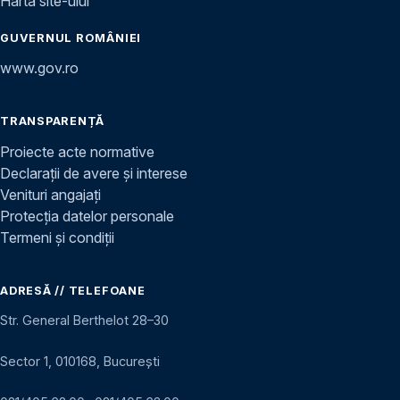
Harta site-ului
GUVERNUL ROMÂNIEI
www.gov.ro
TRANSPARENȚĂ
Proiecte acte normative
Declarații de avere și interese
Venituri angajați
Protecția datelor personale
Termeni și condiții
ADRESĂ // TELEFOANE
Str. General Berthelot 28–30
Sector 1, 010168, București