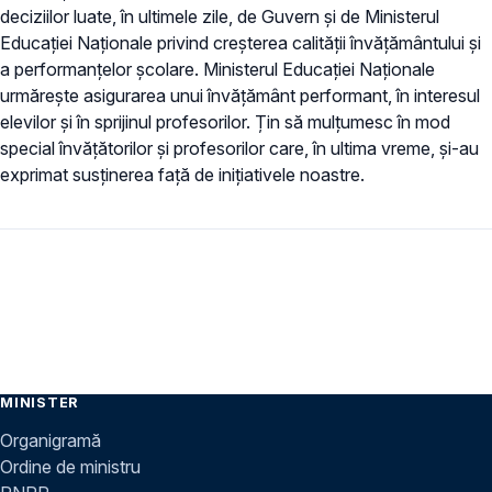
deciziilor luate, în ultimele zile, de Guvern și de Ministerul
Educației Naționale privind creșterea calității învățământului și
a performanțelor școlare. Ministerul Educației Naționale
urmărește asigurarea unui învățământ performant, în interesul
elevilor și în sprijinul profesorilor. Țin să mulțumesc în mod
special învățătorilor și profesorilor care, în ultima vreme, și-au
exprimat susținerea față de inițiativele noastre.
MINISTER
Organigramă
Ordine de ministru