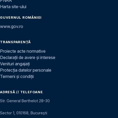
PNRR
Harta site-ului
GUVERNUL ROMÂNIEI
www.gov.ro
TRANSPARENȚĂ
Proiecte acte normative
Declarații de avere și interese
Venituri angajați
Protecția datelor personale
Termeni și condiții
ADRESĂ // TELEFOANE
Str. General Berthelot 28–30
Sector 1, 010168, București