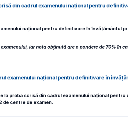
scrisă din cadrul examenului național pentru definit
xamenului național pentru definitivare în învățământul p
 examenului, iar nota obținută are o pondere de 70% în cal
rul examenului național pentru definitivare în învă
e la proba scrisă din cadrul examenului național pentru 
 42 de centre de examen.