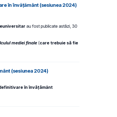
ivare în învățământ (sesiunea 2024)
reuniversitar
au fost publicate astăzi, 30
culul mediei finale
(
care trebuie să fie
țământ (sesiunea 2024)
definitivare în învățământ