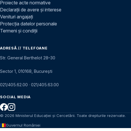
Proiecte acte normative
Declarații de avere și interese
Venituri angajați
Protecția datelor personale
Termeni și condiții
ADRESĂ // TELEFOANE
Str. General Berthelot 28–30
Sector 1, 010168, București
021/405.62.00
·
021/405.63.00
SOCIAL MEDIA
© 2026 Ministerul Educației și Cercetării. Toate drepturile rezervate.
Guvernul României