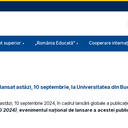
t superior
„România Educată”
Cooperare internaț
ansat astăzi, 10 septembrie, la Universitatea din Bu
astăzi, 10 septembrie 2024, în cadrul lansării globale a publicaț
aG 2024)
,
evenimentul național de lansare a acestei public