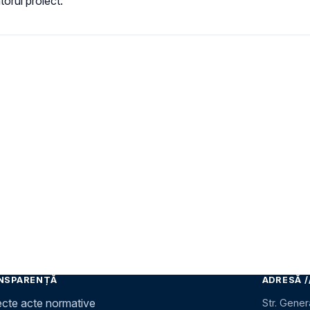
torul proiect:
NSPARENȚĂ
ADRESĂ /
ecte acte normative
Str. Gener