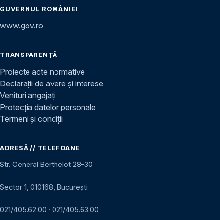
GUVERNUL ROMÂNIEI
www.gov.ro
TRANSPARENȚĂ
Proiecte acte normative
Declarații de avere și interese
Venituri angajați
Protecția datelor personale
Termeni și condiții
ADRESĂ // TELEFOANE
Str. General Berthelot 28–30
Sector 1, 010168, București
021/405.62.00
·
021/405.63.00