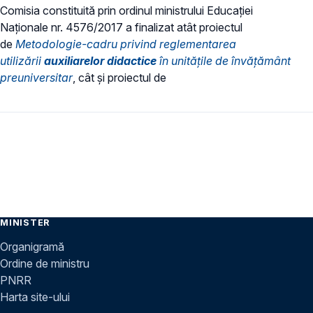
Comisia constituită prin ordinul ministrului Educației
Naționale nr. 4576/2017 a finalizat atât proiectul
de
Metodologie-cadru privind reglementarea
utilizării
auxiliarelor didactice
în unitățile de învățământ
preuniversitar
, cât și proiectul de
MINISTER
Organigramă
Ordine de ministru
PNRR
Harta site-ului