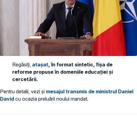
Regăsiți,
atașat
, în format sintetic, fișa de
reforme propuse în domeniile educației și
cercetării.
Pentru detalii, vezi și
mesajul transmis de ministrul Daniel
David
cu ocazia preluării noului mandat.