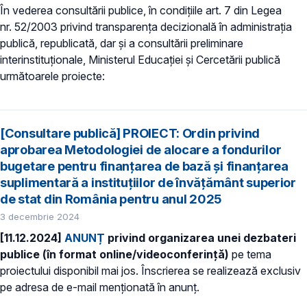
În vederea consultării publice, în condiţiile art. 7 din Legea
nr. 52/2003 privind transparenţa decizională în administraţia
publică, republicată, dar și a consultării preliminare
interinstituționale, Ministerul Educaţiei și Cercetării publică
următoarele proiecte:
[Consultare publică] PROIECT: Ordin privind
aprobarea Metodologiei de alocare a fondurilor
bugetare pentru finanțarea de bază și finanțarea
suplimentară a instituțiilor de învățământ superior
de stat din România pentru anul 2025
3 decembrie 2024
[11.12.2024]
ANUNȚ
privind organizarea unei dezbateri
publice (în format online/videoconferință)
pe tema
proiectului disponibil mai jos. Înscrierea se realizează exclusiv
pe adresa de e-mail menționată în anunț.