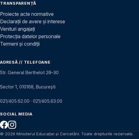
TRANSPARENȚĂ
Proiecte acte normative
Declarații de avere și interese
Venituri angajați
Protecția datelor personale
Termeni și condiții
ADRESĂ // TELEFOANE
Str. General Berthelot 28–30
Sector 1, 010168, București
021/405.62.00
·
021/405.63.00
SOCIAL MEDIA
© 2026 Ministerul Educației și Cercetării. Toate drepturile rezervate.