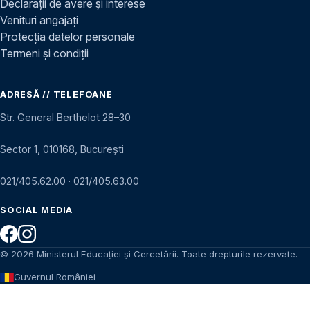
Declarații de avere și interese
Venituri angajați
Protecția datelor personale
Termeni și condiții
ADRESĂ // TELEFOANE
Str. General Berthelot 28–30
Sector 1, 010168, București
021/405.62.00
·
021/405.63.00
SOCIAL MEDIA
© 2026 Ministerul Educației și Cercetării. Toate drepturile rezervate.
Guvernul României