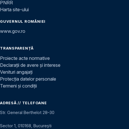
PNRR
Harta site-ului
GUVERNUL ROMÂNIEI
www.gov.ro
TRANSPARENȚĂ
Proiecte acte normative
Declarații de avere și interese
Venituri angajați
Protecția datelor personale
Termeni și condiții
ADRESĂ // TELEFOANE
Str. General Berthelot 28–30
Sector 1, 010168, București