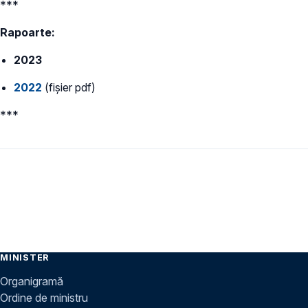
***
Rapoarte:
2023
2022
(fișier pdf)
***
MINISTER
Organigramă
Ordine de ministru