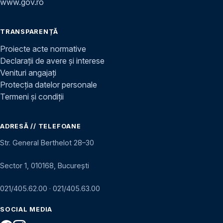
www.gov.ro
TRANSPARENȚĂ
Proiecte acte normative
Declarații de avere și interese
Venituri angajați
Protecția datelor personale
Termeni și condiții
ADRESĂ // TELEFOANE
Str. General Berthelot 28–30
Sector 1, 010168, București
021/405.62.00
·
021/405.63.00
SOCIAL MEDIA