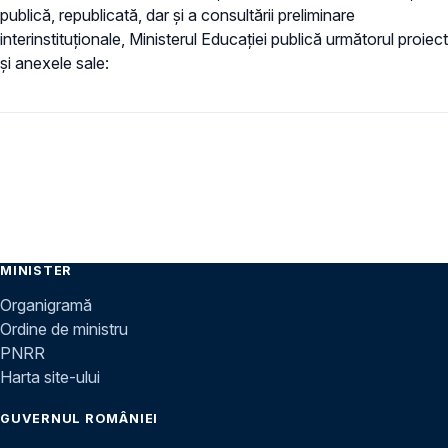
publică, republicată, dar și a consultării preliminare
interinstituționale, Ministerul Educaţiei publică următorul proiect
și anexele sale:
MINISTER
Organigramă
Ordine de ministru
PNRR
Harta site-ului
GUVERNUL ROMÂNIEI