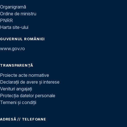
Organigramă
Ordine de ministru
PNRR
Harta site-ului
GUVERNUL ROMÂNIEI
www.gov.ro
TRANSPARENȚĂ
Proiecte acte normative
Declarații de avere și interese
Venituri angajați
Protecția datelor personale
Termeni și condiții
ADRESĂ // TELEFOANE