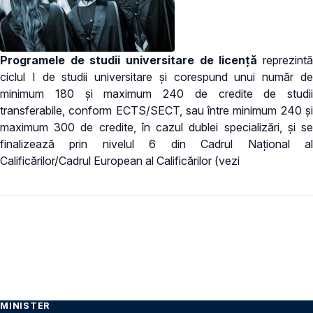
Programele de studii universitare de licență
reprezint
ciclul I de studii universitare și corespund unui număr de
minimum 180 şi maximum 240 de credite de studii
transferabile, conform ECTS/SECT, sau între minimum 240 şi
maximum 300 de credite, în cazul dublei specializări, şi se
finalizează prin nivelul 6 din Cadrul Naţional al
Calificărilor/Cadrul European al Calificărilor (vezi
MINISTER