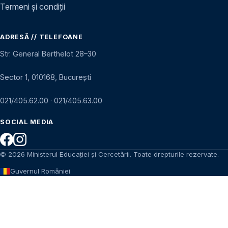
Termeni și condiții
ADRESĂ // TELEFOANE
Str. General Berthelot 28–30
Sector 1, 010168, București
021/405.62.00
·
021/405.63.00
SOCIAL MEDIA
© 2026 Ministerul Educației și Cercetării. Toate drepturile rezervate.
Guvernul României