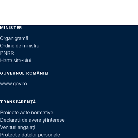
MINISTER
Organigramă
Ordine de ministru
PNRR
Harta site-ului
GUVERNUL ROMÂNIEI
www.gov.ro
TRANSPARENȚĂ
Proiecte acte normative
Declarații de avere și interese
Venituri angajați
Protecția datelor personale