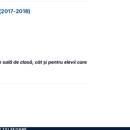
r (2017-2018)
sală de clasă, cât și pentru elevii care
/ TELEFOANE