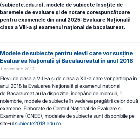
(subiecte.edu.ro), modele de subiecte însoțite de
baremele de evaluare și de notare corespunzătoare
pentru examenele din anul 2025: Evaluare Națională -
clasa a VIII-a și examenul național de bacalaureat.
Modele de subiecte pentru elevii care vor susține
Evaluarea Națională și Bacalaureatul în anul 2018
1 noiembrie 2017
Elevii de clasa a VIII-a și de clasa a XII-a care vor participa în
anul 2018 la Evaluarea Națională și examenul național
de Bacalaureat au la dispoziție, începând de miercuri, 1
noiembrie, modele de subiecte în vederea pregătirii celor două
examene. Elaborate de Centrul Național de Evaluare și
Examinare (CNEE), modelele de subiecte sunt disponibile pe
site-ul
subiecte2018.edu.ro
.