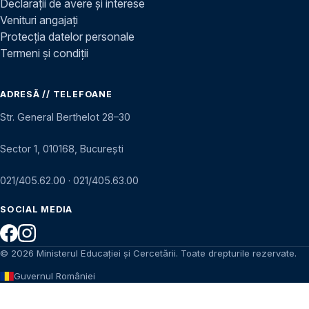
Declarații de avere și interese
Venituri angajați
Protecția datelor personale
Termeni și condiții
ADRESĂ // TELEFOANE
Str. General Berthelot 28–30
Sector 1, 010168, București
021/405.62.00
·
021/405.63.00
SOCIAL MEDIA
© 2026 Ministerul Educației și Cercetării. Toate drepturile rezervate.
Guvernul României