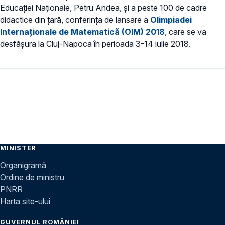
Educației Naționale, Petru Andea, şi a peste 100 de cadre
didactice din ţară, conferința de lansare a
Olimpiadei
Internaţionale de Matematică (OIM) 2018
, care se va
desfășura la Cluj-Napoca în perioada 3-14 iulie 2018.
MINISTER
Organigramă
Ordine de ministru
PNRR
Harta site-ului
GUVERNUL ROMÂNIEI