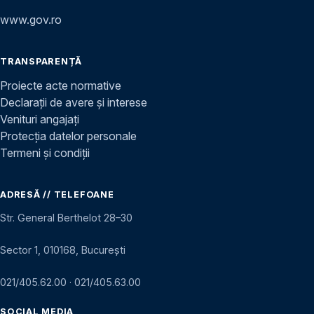
www.gov.ro
TRANSPARENȚĂ
Proiecte acte normative
Declarații de avere și interese
Venituri angajați
Protecția datelor personale
Termeni și condiții
ADRESĂ // TELEFOANE
Str. General Berthelot 28–30
Sector 1, 010168, București
021/405.62.00
·
021/405.63.00
SOCIAL MEDIA