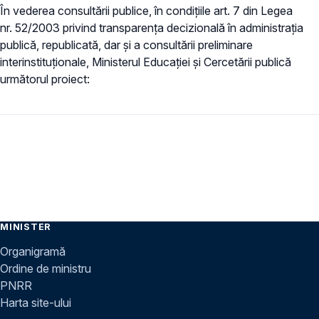
În vederea consultării publice, în condiţiile art. 7 din Legea
nr. 52/2003 privind transparenţa decizională în administraţia
publică, republicată, dar și a consultării preliminare
interinstituționale, Ministerul Educaţiei și Cercetării publică
următorul proiect:
MINISTER
Organigramă
Ordine de ministru
PNRR
Harta site-ului