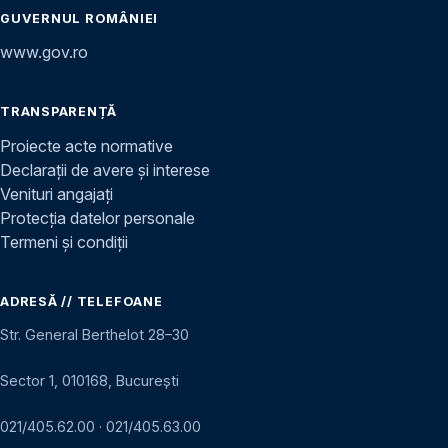
GUVERNUL ROMÂNIEI
www.gov.ro
TRANSPARENȚĂ
Proiecte acte normative
Declarații de avere și interese
Venituri angajați
Protecția datelor personale
Termeni și condiții
ADRESĂ // TELEFOANE
Str. General Berthelot 28–30
Sector 1, 010168, București
021/405.62.00
·
021/405.63.00