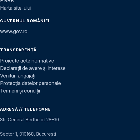
PNRR
Harta site-ului
GUVERNUL ROMÂNIEI
www.gov.ro
TRANSPARENȚĂ
Proiecte acte normative
Declarații de avere și interese
Venituri angajați
Protecția datelor personale
Termeni și condiții
ADRESĂ // TELEFOANE
Str. General Berthelot 28–30
Sector 1, 010168, București