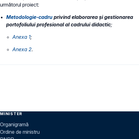
următorul proiect:
Metodologie-cadru
privind elaborarea și gestionarea
portofoliului profesional al cadrului didactic
;
​Anexa 1
;
Anexa 2
.
MINISTER
Organigramă
Ordine de ministru