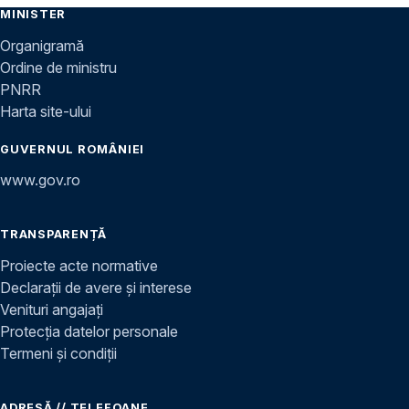
MINISTER
Organigramă
Ordine de ministru
PNRR
Harta site-ului
GUVERNUL ROMÂNIEI
www.gov.ro
TRANSPARENȚĂ
Proiecte acte normative
Declarații de avere și interese
Venituri angajați
Protecția datelor personale
Termeni și condiții
ADRESĂ // TELEFOANE