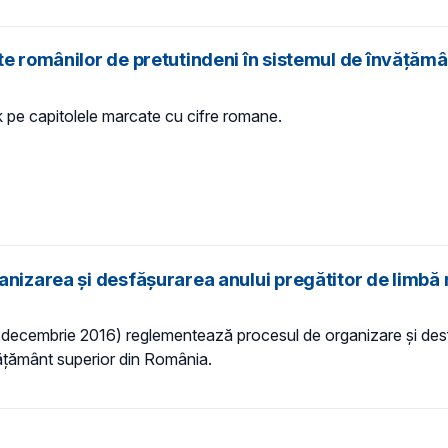
te românilor de pretutindeni în sistemul de învățăm
ck pe capitolele marcate cu cifre romane.
anizarea și desfășurarea anului pregătitor de limbă 
18 decembrie 2016) reglementează procesul de organizare și desf
învățământ superior din România.