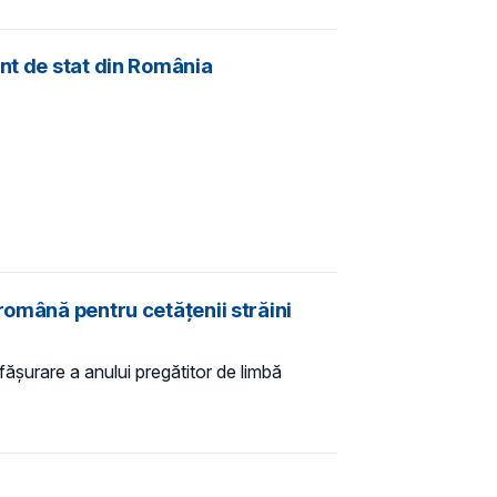
ânt de stat din România
română pentru cetățenii străini
ășurare a anului pregătitor de limbă