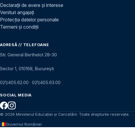
Declarații de avere și interese
Venituri angajați
Protecția datelor personale
Termeni și condiții
ADRESĂ // TELEFOANE
Str. General Berthelot 28–30
Sector 1, 010168, București
021/405.62.00
·
021/405.63.00
SOCIAL MEDIA
© 2026 Ministerul Educației și Cercetării. Toate drepturile rezervate.
Guvernul României