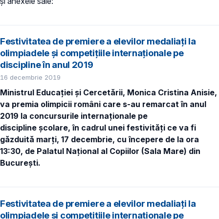
și anexele sale:
Festivitatea de premiere a elevilor medaliaţi la
olimpiadele și competițiile internaţionale pe
discipline în anul 2019
16 decembrie 2019
Ministrul Educației și Cercetării, Monica Cristina Anisie,
va premia
olimpicii români care s-au remarcat în anul
2019 la concursurile internaţionale pe
discipline școlare, în cadrul unei festivităţi ce va fi
găzduită marți, 17 decembrie, cu începere de la ora
13:30, de Palatul Național al Copiilor (Sala Mare) din
București.
Festivitatea de premiere a elevilor medaliaţi la
olimpiadele și competițiile internaţionale pe