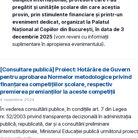
pregătit și unitățile școlare din care aceștia
provin, prin stimulente financiare și printr-un
eveniment dedicat, organizat la Palatul
Național al Copiilor din București, în data de 3
decembrie 2025
(vom reveni cu informații
suplimentare în apropierea evenimentului).
[Consultare publică] Proiect: Hotărâre de Guvern
pentru aprobarea Normelor metodologice privind
finanțarea competițiilor școlare, respectiv
premierea premianților la aceste competiții
4 noiembrie 2024
În vederea consultării publice, în condiţiile art. 7 din Legea
nr. 52/2003 privind transparenţa decizională în administraţia
publică, republicată, dar și a consultării preliminare
interinstituționale, Ministerul Educaţiei publică următorul proiect