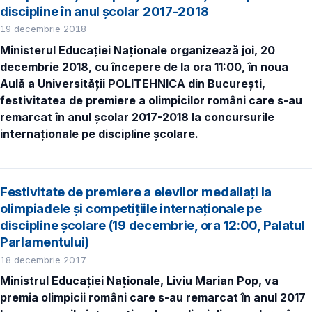
discipline în anul școlar 2017-2018
19 decembrie 2018
Ministerul Educației Naționale organizează joi, 20
decembrie 2018, cu începere de la ora 11:00, în noua
Aulă a Universității POLITEHNICA din București,
festivitatea de premiere a olimpicilor români care s-au
remarcat în anul școlar 2017-2018 la concursurile
internaţionale pe discipline școlare.
Festivitate de premiere a elevilor medaliaţi la
olimpiadele și competițiile internaţionale pe
discipline școlare (19 decembrie, ora 12:00, Palatul
Parlamentului)
18 decembrie 2017
Ministrul Educaţiei Naționale, Liviu Marian Pop, va
premia olimpicii români care s-au remarcat în anul 2017