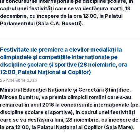
la concursurile internaţionale pe discipline școlare, în
cadrul unei festivităţi care se va desfășura marți
, 19
decembrie, cu începere de la ora 12:00, la Palatul
Parlamentului (Sala C.A. Rosetti).
Festivitate de premiere a elevilor medaliaţi la
olimpiadele și competițiile internaţionale pe
discipline școlare și sportive (28 noiembrie, ora
12:00, Palatul Național al Copiilor)
25 noiembrie 2016
Ministrul Educaţiei Naționale şi Cercetării Ştiinţifice,
Mircea Dumitru, va premia olimpicii români care s-au
remarcat în anul 2016 la concursurile internaţionale (pe
discipline
ș
colare și sportive), în cadrul unei festivităţi
care se va desfășura luni, 28 noiembrie, cu începere de
la ora 12:00, la Palatul Național al Copiilor (Sala Mare).