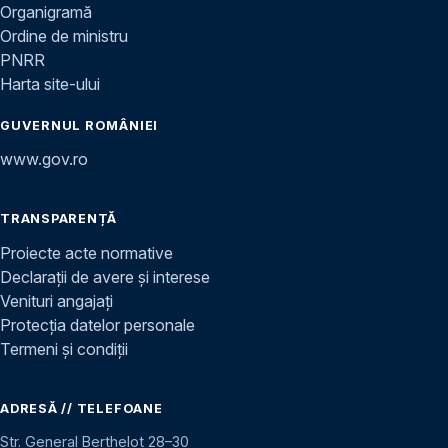
Organigramă
Ordine de ministru
PNRR
Harta site-ului
GUVERNUL ROMÂNIEI
www.gov.ro
TRANSPARENȚĂ
Proiecte acte normative
Declarații de avere și interese
Venituri angajați
Protecția datelor personale
Termeni și condiții
ADRESĂ // TELEFOANE
Str. General Berthelot 28–30