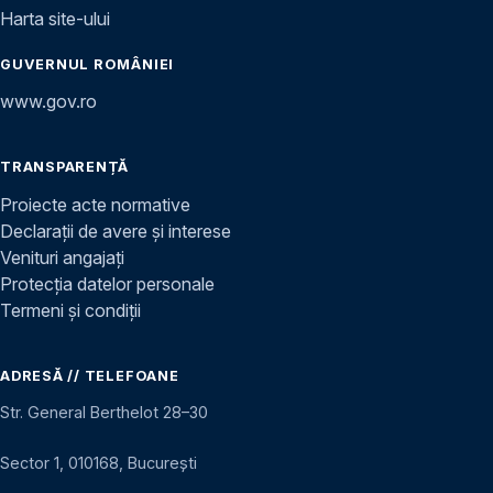
Harta site-ului
GUVERNUL ROMÂNIEI
www.gov.ro
TRANSPARENȚĂ
Proiecte acte normative
Declarații de avere și interese
Venituri angajați
Protecția datelor personale
Termeni și condiții
ADRESĂ // TELEFOANE
Str. General Berthelot 28–30
Sector 1, 010168, București