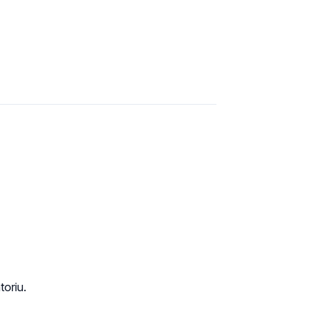
toriu.