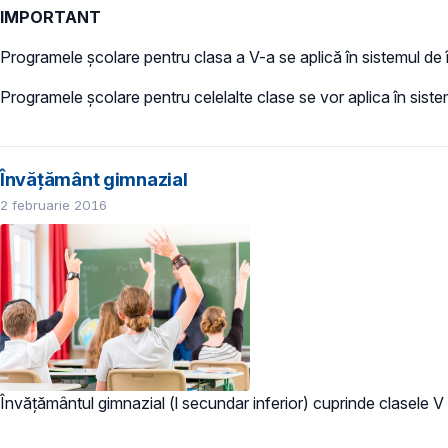
IMPORTANT
Programele şcolare pentru clasa a V-a se aplică în sistemul d
Programele școlare pentru celelalte clase se vor aplica în siste
Învățământ gimnazial
2 februarie 2016
Învățământul gimnazial (l secundar inferior) cuprinde clasele V