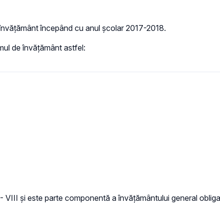
e învățământ începând cu anul școlar 2017-2018.
mul de învățământ astfel:
 - VIII și este parte componentă a învățământului general obliga