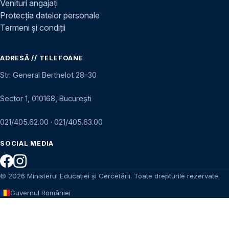
Venituri angajați
Protecția datelor personale
Termeni și condiții
ADRESĂ // TELEFOANE
Str. General Berthelot 28–30
Sector 1, 010168, București
021/405.62.00
·
021/405.63.00
SOCIAL MEDIA
© 2026 Ministerul Educației și Cercetării. Toate drepturile rezervate.
Guvernul României