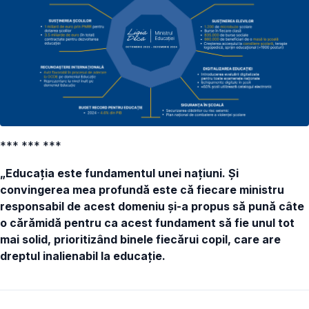
*** *** ***
„Educația este fundamentul unei națiuni. Și
convingerea mea profundă este că fiecare ministru
responsabil de acest domeniu și-a propus să pună câte
o cărămidă pentru ca acest fundament să fie unul tot
mai solid, prioritizând binele fiecărui copil, care are
dreptul inalienabil la educație.