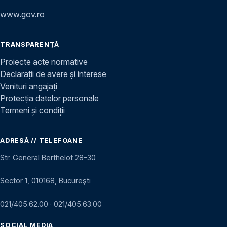
www.gov.ro
TRANSPARENȚĂ
Proiecte acte normative
Declarații de avere și interese
Venituri angajați
Protecția datelor personale
Termeni și condiții
ADRESĂ // TELEFOANE
Str. General Berthelot 28–30
Sector 1, 010168, București
021/405.62.00
·
021/405.63.00
SOCIAL MEDIA