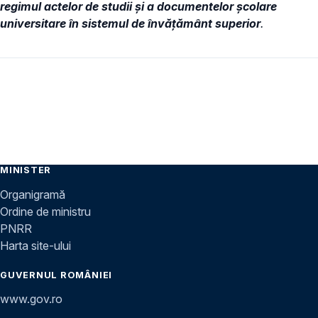
regimul actelor de studii și a documentelor școlare
universitare în sistemul de învăţământ superior
.
MINISTER
Organigramă
Ordine de ministru
PNRR
Harta site-ului
GUVERNUL ROMÂNIEI
www.gov.ro