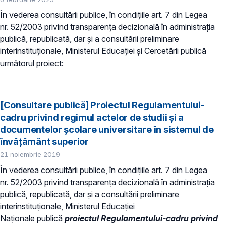
În vederea consultării publice, în condiţiile art. 7 din Legea
nr. 52/2003 privind transparenţa decizională în administraţia
publică, republicată, dar și a consultării preliminare
interinstituționale, Ministerul Educaţiei și Cercetării publică
următorul proiect:
[Consultare publică] Proiectul Regulamentului-
cadru privind regimul actelor de studii și a
documentelor școlare universitare în sistemul de
învăţământ superior
21 noiembrie 2019
În vederea consultării publice, în condiţiile art. 7 din Legea
nr. 52/2003 privind transparenţa decizională în administraţia
publică, republicată, dar și a consultării preliminare
interinstituționale, Ministerul Educaţiei
Naţionale publică
proiectul Regulamentului-cadru privind