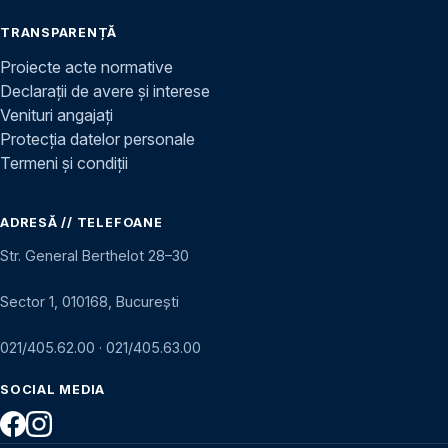
TRANSPARENȚĂ
Proiecte acte normative
Declarații de avere și interese
Venituri angajați
Protecția datelor personale
Termeni și condiții
ADRESĂ // TELEFOANE
Str. General Berthelot 28–30
Sector 1, 010168, București
021/405.62.00
·
021/405.63.00
SOCIAL MEDIA