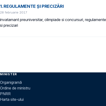
1. REGULAMENTE ȘI PRECIZĂRI
28 februarie 2017
invatamant preuniversitar, olimpiade si concursuri, regulamente
si precizari
MINISTER
Organigramă
Ordine de ministru
PNRR
Harta site-ului