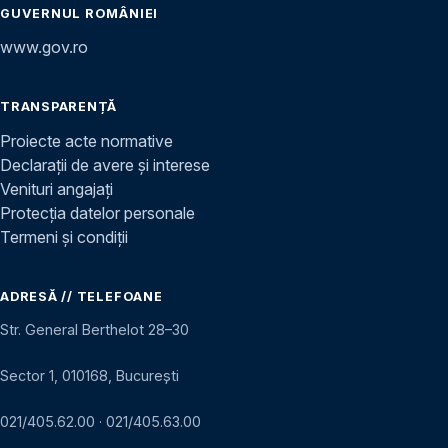
GUVERNUL ROMÂNIEI
www.gov.ro
TRANSPARENȚĂ
Proiecte acte normative
Declarații de avere și interese
Venituri angajați
Protecția datelor personale
Termeni și condiții
ADRESĂ // TELEFOANE
Str. General Berthelot 28–30
Sector 1, 010168, București
021/405.62.00
·
021/405.63.00