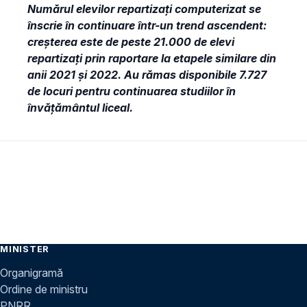
Numărul elevilor repartizați computerizat se
înscrie în continuare într-un trend ascendent:
creșterea este de peste 21.000 de elevi
repartizați prin raportare la etapele similare din
anii 2021 și 2022. Au rămas disponibile 7.727
de locuri pentru continuarea studiilor în
învățământul liceal.
MINISTER
Organigramă
Ordine de ministru
PNRR