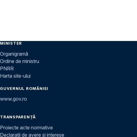
MINISTER
Organigramă
Ordine de ministru
PNRR
Harta site-ului
GUVERNUL ROMÂNIEI
www.gov.ro
TRANSPARENȚĂ
Proiecte acte normative
Declarații de avere și interese