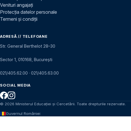
Venituri angajați
Protecția datelor personale
Termeni și condiții
ADRESĂ // TELEFOANE
Str. General Berthelot 28–30
Sector 1, 010168, București
021/405.62.00
·
021/405.63.00
SOCIAL MEDIA
© 2026 Ministerul Educației și Cercetării. Toate drepturile rezervate.
Guvernul României