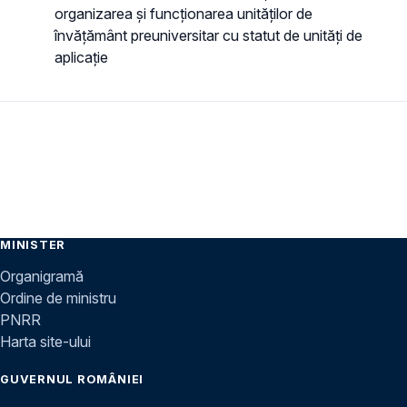
organizarea și funcționarea unităților de
învățământ preuniversitar cu statut de unități de
aplicație
MINISTER
Organigramă
Ordine de ministru
PNRR
Harta site-ului
GUVERNUL ROMÂNIEI