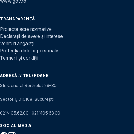
www.gov.ro
TRANSPARENȚĂ
Proiecte acte normative
Declarații de avere și interese
Venituri angajați
Protecția datelor personale
Termeni și condiții
ADRESĂ // TELEFOANE
Str. General Berthelot 28–30
Sector 1, 010168, București
021/405.62.00
·
021/405.63.00
SOCIAL MEDIA