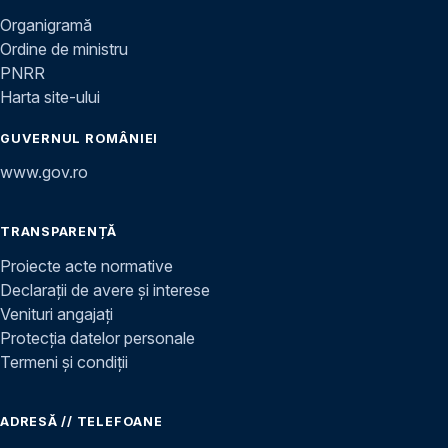
Organigramă
Ordine de ministru
PNRR
Harta site-ului
GUVERNUL ROMÂNIEI
www.gov.ro
TRANSPARENȚĂ
Proiecte acte normative
Declarații de avere și interese
Venituri angajați
Protecția datelor personale
Termeni și condiții
ADRESĂ // TELEFOANE