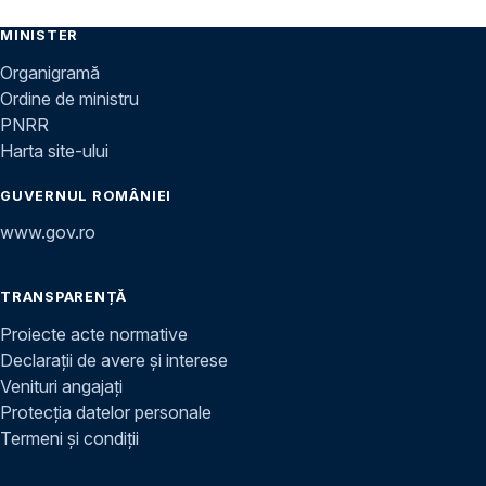
MINISTER
Organigramă
Ordine de ministru
PNRR
Harta site-ului
GUVERNUL ROMÂNIEI
www.gov.ro
TRANSPARENȚĂ
Proiecte acte normative
Declarații de avere și interese
Venituri angajați
Protecția datelor personale
Termeni și condiții