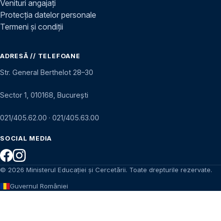
Venituri angajați
Protecția datelor personale
Termeni și condiții
ADRESĂ // TELEFOANE
Str. General Berthelot 28–30
Sector 1, 010168, București
021/405.62.00
·
021/405.63.00
SOCIAL MEDIA
© 2026 Ministerul Educației și Cercetării. Toate drepturile rezervate.
Guvernul României