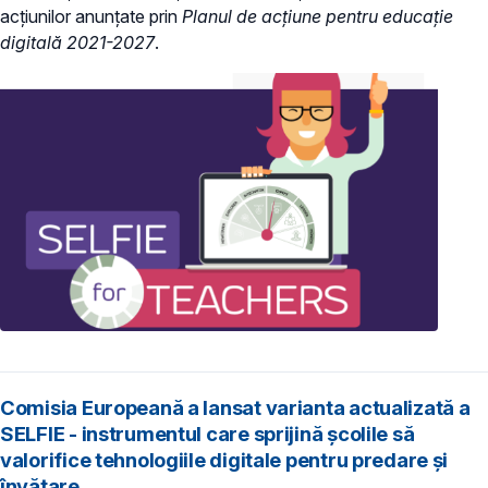
acțiunilor anunțate prin
Planul de acțiune pentru educație
digitală 2021-2027
.
Comisia Europeană a lansat varianta actualizată a
SELFIE - instrumentul care sprijină școlile să
valorifice tehnologiile digitale pentru predare și
învățare