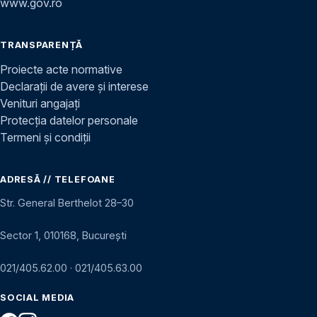
www.gov.ro
TRANSPARENȚĂ
Proiecte acte normative
Declarații de avere și interese
Venituri angajați
Protecția datelor personale
Termeni și condiții
ADRESĂ // TELEFOANE
Str. General Berthelot 28–30
Sector 1, 010168, București
021/405.62.00
·
021/405.63.00
SOCIAL MEDIA