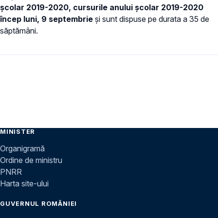
şcolar 2019-2020,
cursurile anului şcolar 2019-2020
încep luni, 9 septembrie
și sunt dispuse pe durata a 35 de
săptămâni.
MINISTER
Organigramă
Ordine de ministru
PNRR
Harta site-ului
GUVERNUL ROMÂNIEI