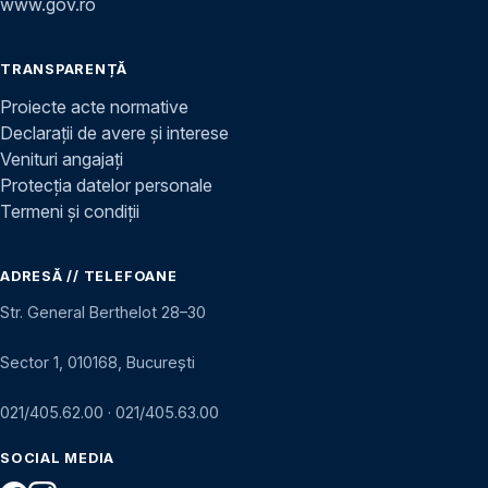
www.gov.ro
TRANSPARENȚĂ
Proiecte acte normative
Declarații de avere și interese
Venituri angajați
Protecția datelor personale
Termeni și condiții
ADRESĂ // TELEFOANE
Str. General Berthelot 28–30
Sector 1, 010168, București
021/405.62.00
·
021/405.63.00
SOCIAL MEDIA