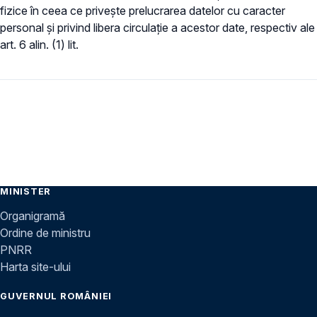
fizice în ceea ce privește prelucrarea datelor cu caracter
personal și privind libera circulație a acestor date, respectiv ale
art. 6 alin. (1) lit.
MINISTER
Organigramă
Ordine de ministru
PNRR
Harta site-ului
GUVERNUL ROMÂNIEI