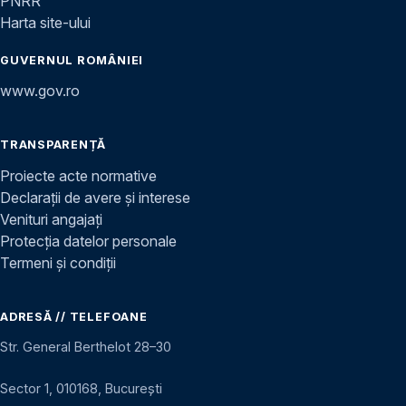
PNRR
Harta site-ului
GUVERNUL ROMÂNIEI
www.gov.ro
TRANSPARENȚĂ
Proiecte acte normative
Declarații de avere și interese
Venituri angajați
Protecția datelor personale
Termeni și condiții
ADRESĂ // TELEFOANE
Str. General Berthelot 28–30
Sector 1, 010168, București