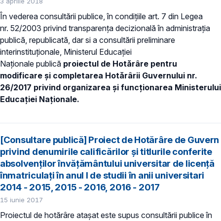
3 aprilie 2018
În vederea consultării publice, în condiţiile art. 7 din Legea
nr. 52/2003 privind transparenţa decizională în administraţia
publică, republicată, dar si a consultării preliminare
interinstituționale, Ministerul Educaţiei
Naţionale publică
proiectul de
Hotărâre pentru
modificare şi completarea
Hotărârii Guvernului nr.
26/2017 privind organizarea şi funcţionarea Ministerului
Educaţiei Naţionale.
[Consultare publică] Proiect de Hotărâre de Guvern
privind denumirile calificărilor și titlurile conferite
absolvenților învățământului universitar de licență
înmatriculați în anul I de studii în anii universitari
2014 - 2015, 2015 - 2016, 2016 - 2017
15 iunie 2017
Proiectul de hotărâre atașat este supus consultării publice în