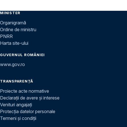
MINISTER
Organigramă
Ordine de ministru
PNRR
Harta site-ului
GUVERNUL ROMÂNIEI
www.gov.ro
TRANSPARENȚĂ
Proiecte acte normative
Declarații de avere și interese
Venituri angajați
Protecția datelor personale
Termeni și condiții