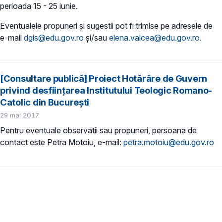
perioada 15 - 25 iunie.
Eventualele propuneri și sugestii pot fi trimise pe adresele de
e-mail
dgis@edu.gov.ro
și/sau
elena.valcea@edu.gov.ro
.
[Consultare publică] Proiect Hotărâre de Guvern
privind desființarea Institutului Teologic Romano-
Catolic din București
29 mai 2017
Pentru eventuale observatii sau propuneri, persoana de
contact este Petra Motoiu, e-mail:
petra.motoiu@edu.gov.ro