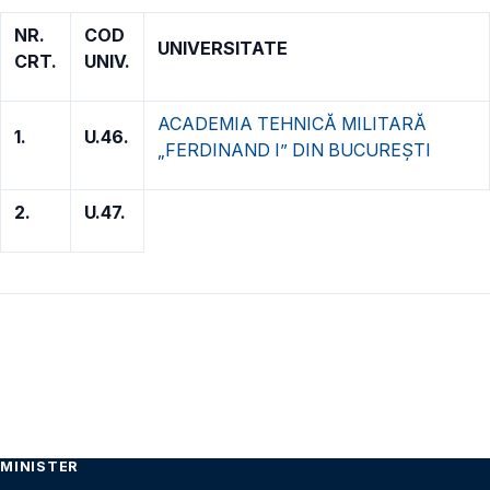
NR.
COD
UNIVERSITATE
CRT.
UNIV.
ACADEMIA TEHNICĂ MILITARĂ
1.
U.46.
„FERDINAND I” DIN BUCUREŞTI
2.
U.47.
MINISTER