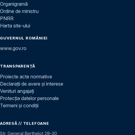
Organigramă
Ordine de ministru
PNRR
Harta site-ului
GUVERNUL ROMÂNIEI
www.gov.ro
TRANSPARENȚĂ
Proiecte acte normative
Declarații de avere și interese
Venituri angajați
Protecția datelor personale
Termeni și condiții
ADRESĂ // TELEFOANE
Str. General Berthelot 28–30